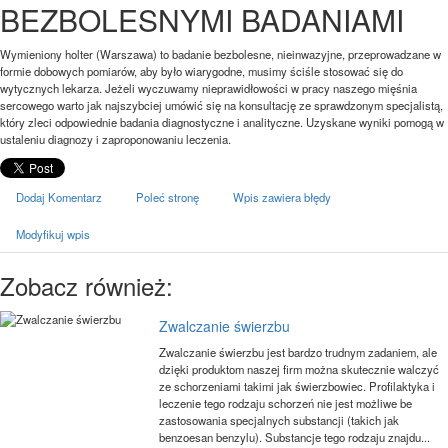
BEZBOLESNYMI BADANIAMI
Wymieniony holter (Warszawa) to badanie bezbolesne, nieinwazyjne, przeprowadzane w
formie dobowych pomiarów, aby było wiarygodne, musimy ściśle stosować się do
wytycznych lekarza. Jeżeli wyczuwamy nieprawidłowości w pracy naszego mięśnia
sercowego warto jak najszybciej umówić się na konsultację ze sprawdzonym specjalistą,
który zleci odpowiednie badania diagnostyczne i analityczne. Uzyskane wyniki pomogą w
ustaleniu diagnozy i zaproponowaniu leczenia.
Dodaj Komentarz
Poleć stronę
Wpis zawiera błędy
Modyfikuj wpis
Zobacz również:
Zwalczanie świerzbu
Zwalczanie świerzbu jest bardzo trudnym zadaniem, ale
dzięki produktom naszej firm można skutecznie walczyć
ze schorzeniami takimi jak świerzbowiec. Profilaktyka i
leczenie tego rodzaju schorzeń nie jest możliwe be
zastosowania specjalnych substancji (takich jak
benzoesan benzylu). Substancje tego rodzaju znajdu...