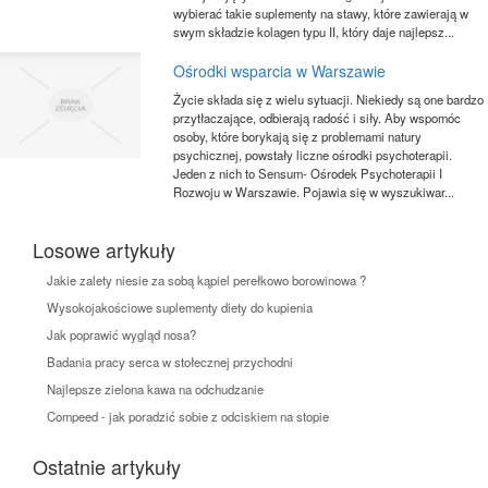
wybierać takie suplementy na stawy, które zawierają w
swym składzie kolagen typu II, który daje najlepsz...
Ośrodki wsparcia w Warszawie
Życie składa się z wielu sytuacji. Niekiedy są one bardzo
przytłaczające, odbierają radość i siły. Aby wspomóc
osoby, które borykają się z problemami natury
psychicznej, powstały liczne ośrodki psychoterapii.
Jeden z nich to Sensum- Ośrodek Psychoterapii I
Rozwoju w Warszawie. Pojawia się w wyszukiwar...
Losowe artykuły
Jakie zalety niesie za sobą kąpiel perełkowo borowinowa ?
Wysokojakościowe suplementy diety do kupienia
Jak poprawić wygląd nosa?
Badania pracy serca w stołecznej przychodni
Najlepsze zielona kawa na odchudzanie
Compeed - jak poradzić sobie z odciskiem na stopie
Ostatnie artykuły