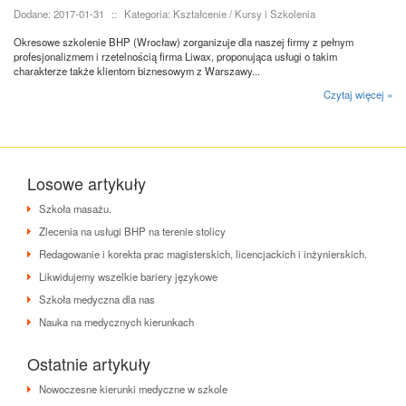
Dodane: 2017-01-31
::
Kategoria: Kształcenie / Kursy i Szkolenia
Okresowe szkolenie BHP (Wrocław) zorganizuje dla naszej firmy z pełnym
profesjonalizmem i rzetelnością firma Liwax, proponująca usługi o takim
charakterze także klientom biznesowym z Warszawy...
Czytaj więcej »
Losowe artykuły
Szkoła masażu.
Zlecenia na usługi BHP na terenie stolicy
Redagowanie i korekta prac magisterskich, licencjackich i inżynierskich.
Likwidujemy wszelkie bariery językowe
Szkoła medyczna dla nas
Nauka na medycznych kierunkach
Ostatnie artykuły
Nowoczesne kierunki medyczne w szkole