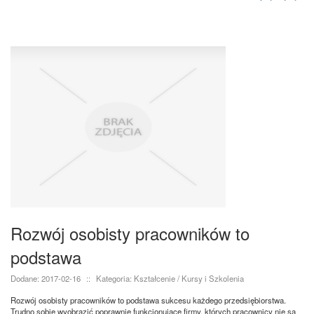
Rozwój osobisty pracowników to
podstawa
Dodane: 2017-02-16
::
Kategoria: Kształcenie / Kursy i Szkolenia
Rozwój osobisty pracowników to podstawa sukcesu każdego przedsiębiorstwa.
Trudno sobie wyobrazić poprawnie funkcjonujące firmy, których pracownicy nie są