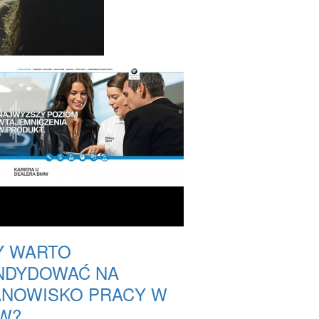
Y WARTO
NDYDOWAĆ NA
ANOWISKO PRACY W
W?