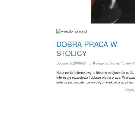
DOBRA PRACA W
STOLICY
Dodane: 2020-09-24
::
Kategoria: Biznes / Oferty 
Nasz portal internetowy to idealne miejsce dla osób,
interesuje rozwojowa i dobrze płatna praca. Warsza
jeden z najbardziej rozwojowych rynków pracy i na..
Czytaj