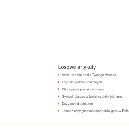
Losowe artykuły
Artykuły szkolne dla Twojego dziecka
Czytniki kodów kreskowych
Wytrzymały plecak nylonowy
Symbol luksusu w twojej sypialni już teraz
Duży pakiet ogłoszeń
Jeden z największych importerów gazu w Pol