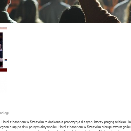
Noclegi
Hotel z basenem w Szczyrku to doskonała propozycja dla tych, którzy pragną relaksu i k
dprężenie się po dniu pełnym aktywności. Hotel z basenem w Szczyrku oferuje swoim goś