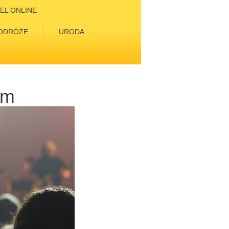
EL ONLINE
ODRÓŻE
URODA
em