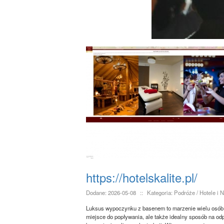
https://hotelskalite.pl/
Dodane: 2026-05-08
::
Kategoria: Podróże / Hotele i 
Luksus wypoczynku z basenem to marzenie wielu osób. 
miejsce do popływania, ale także idealny sposób na o