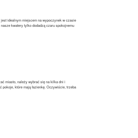
t jest idealnym miejscem na wypoczynek w czasie
, nasze kwatery tylko dodadzą czaru spokojnemu
 miasto, należy wybrać się na kilka dni i
pokoje, które mają łazienkę. Oczywiście, trzeba