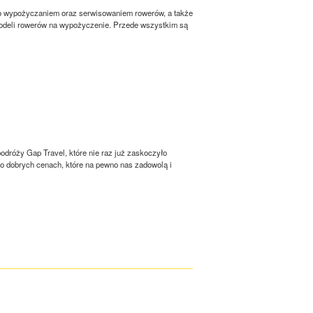
wo wypożyczaniem oraz serwisowaniem rowerów, a także
modeli rowerów na wypożyczenie. Przede wszystkim są
 podróży Gap Travel, które nie raz już zaskoczyło
zo dobrych cenach, które na pewno nas zadowolą i