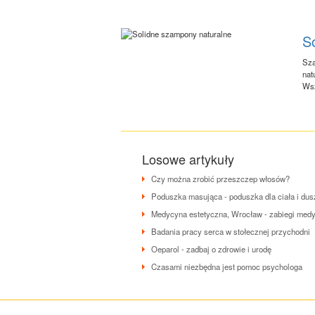
S
Sza
nat
Wsz
Losowe artykuły
Czy można zrobić przeszczep włosów?
Poduszka masująca - poduszka dla ciała i dus
Medycyna estetyczna, Wrocław - zabiegi medy
Badania pracy serca w stołecznej przychodni
Oeparol - zadbaj o zdrowie i urodę
Czasami niezbędna jest pomoc psychologa