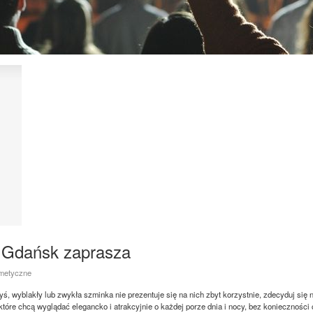
. Gdańsk zaprasza
smetyczne
dyś, wyblakły lub zwykła szminka nie prezentuje się na nich zbyt korzystnie, zdecyduj si
które chcą wyglądać elegancko i atrakcyjnie o każdej porze dnia i nocy, bez konieczności