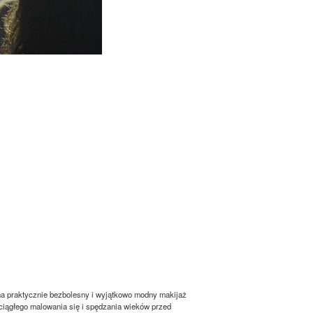
ę na praktycznie bezbolesny i wyjątkowo modny makijaż
 ciągłego malowania się i spędzania wieków przed