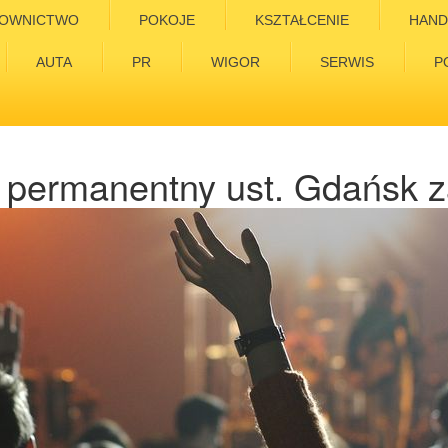
OWNICTWO
POKOJE
KSZTAŁCENIE
HAND
AUTA
PR
WIGOR
SERWIS
P
 permanentny ust. Gdańsk 