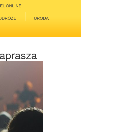
EL ONLINE
ODRÓŻE
URODA
zaprasza