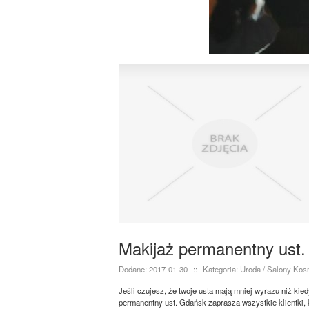
Makijaż permanentny ust
Dodane: 2017-01-30
::
Kategoria: Uroda / Salony Ko
Jeśli czujesz, że twoje usta mają mniej wyrazu niż kie
permanentny ust. Gdańsk zaprasza wszystkie klientki, 