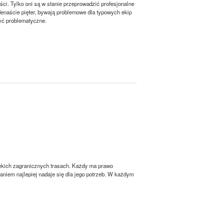
ści. Tylko oni są w stanie przeprowadzić profesjonalne
naście pięter, bywają problemowe dla typowych ekip
yć problematyczne.
lekich zagranicznych trasach. Każdy ma prawo
daniem najlepiej nadaje się dla jego potrzeb. W każdym