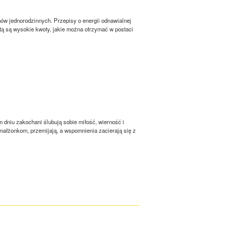
ów jednorodzinnych. Przepisy o energii odnawialnej
tą są wysokie kwoty, jakie można otrzymać w postaci
 dniu zakochani ślubują sobie miłość, wierność i
ałżonkom, przemijają, a wspomnienia zacierają się z