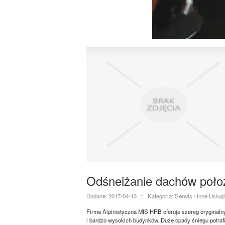
Odśneiżanie dachów poło
Dodane: 2017-04-13
::
Kategoria: Serwis / Inne Usługi
Firma Alpinistyczna MIS HRB oferuje szereg oryginaln
i bardzo wysokich budynków. Duże opady śniegu potrafią