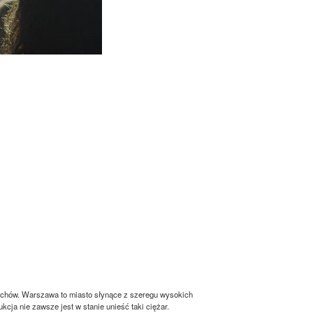
dachów. Warszawa to miasto słynące z szeregu wysokich
cja nie zawsze jest w stanie unieść taki ciężar.