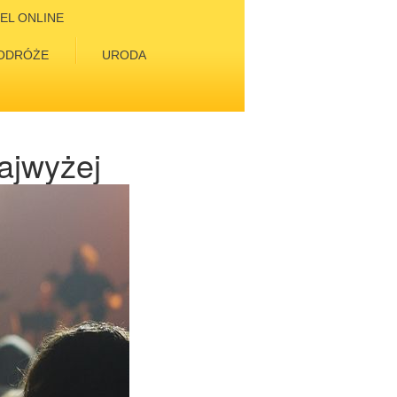
EL ONLINE
ODRÓŻE
URODA
ajwyżej