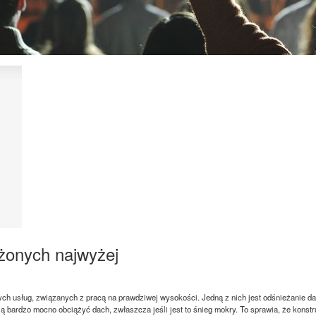
żonych najwyżej
ych usług, związanych z pracą na prawdziwej wysokości. Jedną z nich jest odśnieżanie 
 bardzo mocno obciążyć dach, zwłaszcza jeśli jest to śnieg mokry. To sprawia, że konstruk