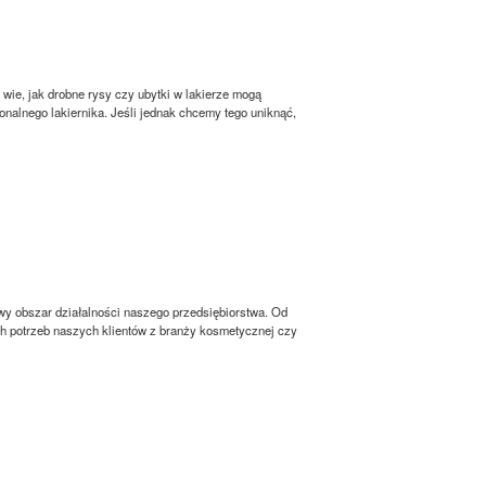
wie, jak drobne rysy czy ubytki w lakierze mogą
alnego lakiernika. Jeśli jednak chcemy tego uniknąć,
y obszar działalności naszego przedsiębiorstwa. Od
h potrzeb naszych klientów z branży kosmetycznej czy