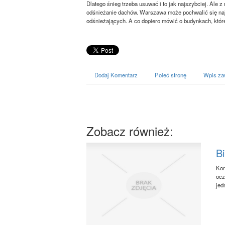
Dlatego śnieg trzeba usuwać i to jak najszybciej. Ale 
odśnieżanie dachów. Warszawa może pochwalić się naj
odśnieżających. A co dopiero mówić o budynkach, któr
Dodaj Komentarz
Poleć stronę
Wpis za
Zobacz również:
B
Kor
ocz
jed