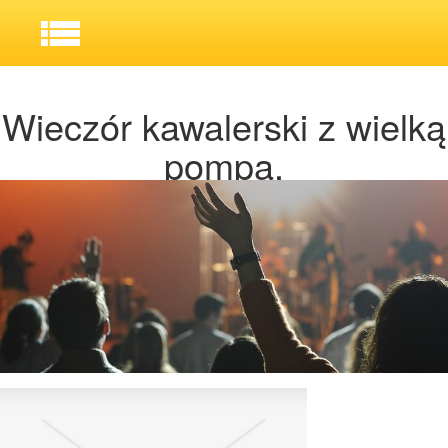
Wieczór kawalerski z wielką
pompą.