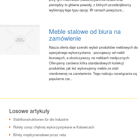
pieniędzy to główne powody, z których przedsiębiorcy
wybierają tego typu opcję. W ramach powyższe...
Meble stalowe od biura na
zamówienie
Nasza oferta daje szeroki wybór produktów meblowych do
specjalnego wykorzystania - począwszy od mebli
biurowych, a skończywszy na meblach medycznych.
Oferujemy zarówno kilka standardowych kolekcji
produktów, jak też wykonujemy meble ze stali
nierdzewnej na zamówienie. Tego rodzaju rozwiązania są
popularne zar...
Losowe artykuły
Stahlkonstruktionen für die Industrie
Rolety coraz chętniej wykorzystywane w Katowicach
Bilety międzynarodowe przez neta