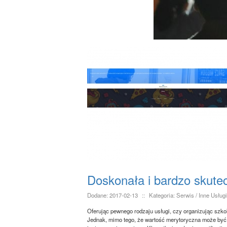
Doskonała i bardzo skute
Dodane: 2017-02-13
::
Kategoria: Serwis / Inne Usługi
Oferując pewnego rodzaju usługi, czy organizując szkol
Jednak, mimo tego, że wartość merytoryczna może być 