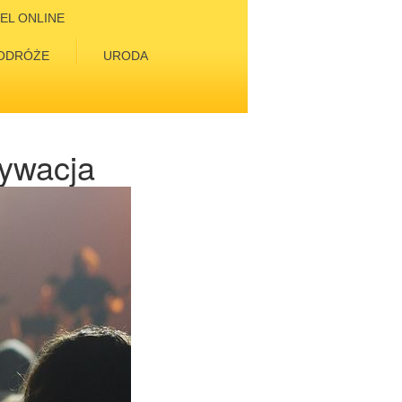
EL ONLINE
ODRÓŻE
URODA
tywacja