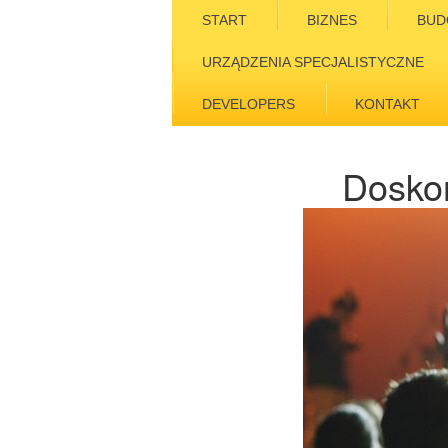
START
BIZNES
BUD
URZĄDZENIA SPECJALISTYCZNE
DEVELOPERS
KONTAKT
Doskon