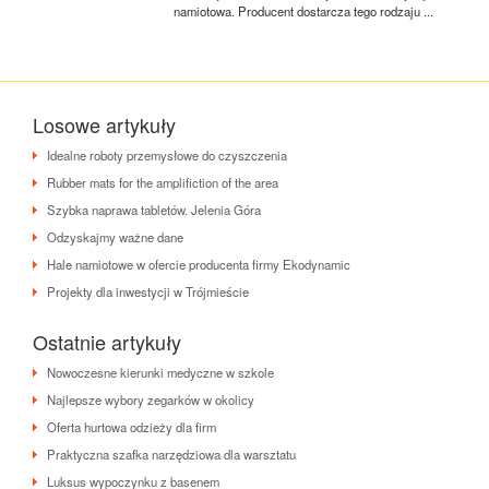
namiotowa. Producent dostarcza tego rodzaju ...
Losowe artykuły
Idealne roboty przemysłowe do czyszczenia
Rubber mats for the amplifiction of the area
Szybka naprawa tabletów. Jelenia Góra
Odzyskajmy ważne dane
Hale namiotowe w ofercie producenta firmy Ekodynamic
Projekty dla inwestycji w Trójmieście
Ostatnie artykuły
Nowoczesne kierunki medyczne w szkole
Najlepsze wybory zegarków w okolicy
Oferta hurtowa odzieży dla firm
Praktyczna szafka narzędziowa dla warsztatu
Luksus wypoczynku z basenem