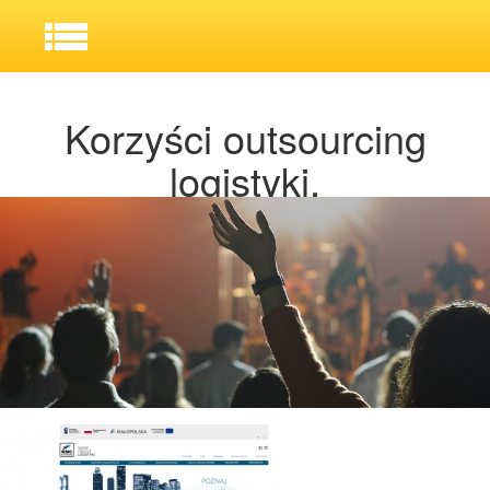
Korzyści outsourcing
logistyki.