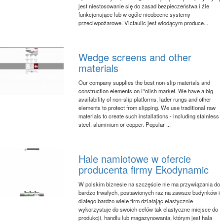
jest niestosowanie się do zasad bezpieczeństwa i źle
funkcjonujące lub w ogóle nieobecne systemy
przeciwpożarowe. Victaulic jest wiodącym produce...
Wedge screens and other
materials
Our company supplies the best non-slip materials and
construction elements on Polish market. We have a big
availability of non-slip platforms, lader rungs and other
elements to protect from slipping. We use traditional raw
materials to create such installations - including stainless
steel, aluminium or copper. Popular ...
Hale namiotowe w ofercie
producenta firmy Ekodynamic
W polskim biznesie na szczęście nie ma przywiązania do
bardzo trwałych, postawionych raz na zawsze budynków i
dlatego bardzo wiele firm działając elastycznie
wykorzystuje do swoich celów tak elastyczne miejsce do
produkcji, handlu lub magazynowania, którym jest hala