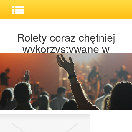
Rolety coraz chętniej
wykorzystywane w
Katowicach