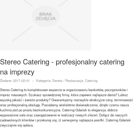
Stereo Catering - profesjonalny catering
na imprezy
Dodane: 2017-02-01
::
Kategoria: Serwis / Restauracje, Catering
Stereo Catering to kompleksowe wsparcie w organizowaniu bankietów, poczęstunków i
imprez masowych. Szukasz sprawdzonej firmy, która zapewni najlepsze dania? Lubisz
wysoką jakość i świeże produkty? Gwarantujemy niezwykle atrakcyjne ceny, terminowość
oraz profesjonalną obsługę. Posiadamy wieloletnie doświadczenie, dzięki czemu nasza
kuchnia jest po prostu bezkonkurencyjna. Catering Gdańsk to elegancja, dobrze
wyposażone sale oraz zaangażowanie w realizacji nowych zleceń. Dołącz do naszych
zadowolonych klientów i przekonaj się, iż serwujemy najlepsze posiłki. Catering Gdańsk
zwyczajnie się opłaca.