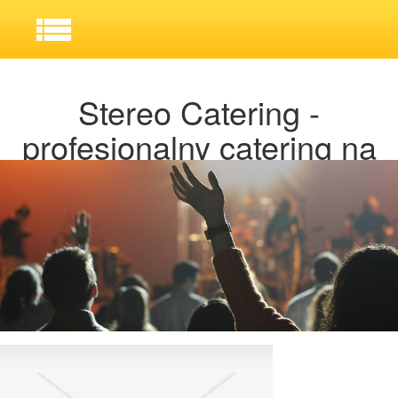
Stereo Catering -
profesjonalny catering na
imprezy