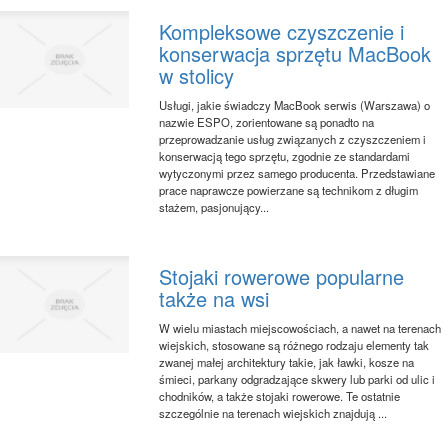
Kompleksowe czyszczenie i
konserwacja sprzętu MacBook
w stolicy
Usługi, jakie świadczy MacBook serwis (Warszawa) o
nazwie ESPO, zorientowane są ponadto na
przeprowadzanie usług związanych z czyszczeniem i
konserwacją tego sprzętu, zgodnie ze standardami
wytyczonymi przez samego producenta. Przedstawiane
prace naprawcze powierzane są technikom z długim
stażem, pasjonujący...
Stojaki rowerowe popularne
także na wsi
W wielu miastach miejscowościach, a nawet na terenach
wiejskich, stosowane są różnego rodzaju elementy tak
zwanej małej architektury takie, jak ławki, kosze na
śmieci, parkany odgradzające skwery lub parki od ulic i
chodników, a także stojaki rowerowe. Te ostatnie
szczególnie na terenach wiejskich znajdują ...