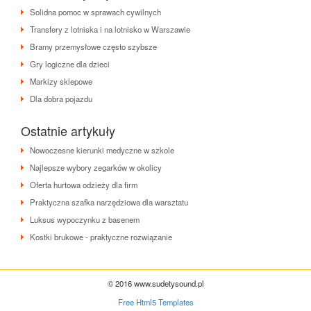
Solidna pomoc w sprawach cywilnych
Transfery z lotniska i na lotnisko w Warszawie
Bramy przemysłowe często szybsze
Gry logiczne dla dzieci
Markizy sklepowe
Dla dobra pojazdu
Ostatnie artykuły
Nowoczesne kierunki medyczne w szkole
Najlepsze wybory zegarków w okolicy
Oferta hurtowa odzieży dla firm
Praktyczna szafka narzędziowa dla warsztatu
Luksus wypoczynku z basenem
Kostki brukowe - praktyczne rozwiązanie
© 2016 www.sudetysound.pl
Free Html5 Templates