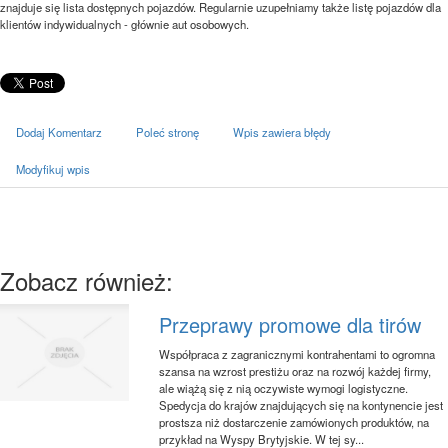
znajduje się lista dostępnych pojazdów. Regularnie uzupełniamy także listę pojazdów dla
klientów indywidualnych - głównie aut osobowych.
Dodaj Komentarz
Poleć stronę
Wpis zawiera błędy
Modyfikuj wpis
Zobacz również:
Przeprawy promowe dla tirów
Współpraca z zagranicznymi kontrahentami to ogromna
szansa na wzrost prestiżu oraz na rozwój każdej firmy,
ale wiążą się z nią oczywiste wymogi logistyczne.
Spedycja do krajów znajdujących się na kontynencie jest
prostsza niż dostarczenie zamówionych produktów, na
przykład na Wyspy Brytyjskie. W tej sy...