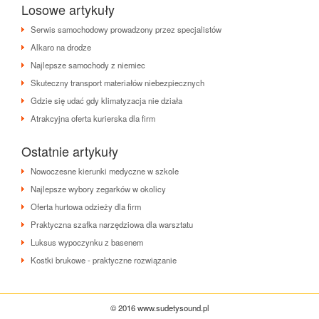
Losowe artykuły
Serwis samochodowy prowadzony przez specjalistów
Alkaro na drodze
Najlepsze samochody z niemiec
Skuteczny transport materiałów niebezpiecznych
Gdzie się udać gdy klimatyzacja nie działa
Atrakcyjna oferta kurierska dla firm
Ostatnie artykuły
Nowoczesne kierunki medyczne w szkole
Najlepsze wybory zegarków w okolicy
Oferta hurtowa odzieży dla firm
Praktyczna szafka narzędziowa dla warsztatu
Luksus wypoczynku z basenem
Kostki brukowe - praktyczne rozwiązanie
© 2016 www.sudetysound.pl