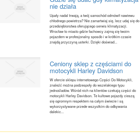
nie działa
Upały nadal trwają, a twój samochód odmówił nawiewu
chłodnego powietrza? Nie zamartwiaj się, lecz udaj się do
przedsiębiorstwa oferującego serwis klimatyzacji.
Wrocław to miasto gdzie fachowcy zajmą się twoim
pojazdem w profesjonalny sposób i w krótkim czasie
znajdą przyczyną usterki. Dzięki doświad...
Ceniony sklep z częściami do
motocykli Harley Davidson
W ofercie sklepu internetowego Części Do Motocykli,
znaleźć można podzespoły do wszelakiego typu
jednośladów. Wśród nich na klientów czekają części do
motocykli Harley Davidson. Te kultowe pojazdy cieszą
się ogromnym respektem na całym świecie i są
wykorzystywane przede wszystkim do odbywania
dalekic...