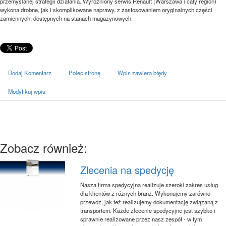
przemyślanej strategii działania. Wyróżniony serwis Renault (Warszawa i cały region)
wykona drobne, jak i skomplikowane naprawy, z zastosowaniem oryginalnych części
zamiennych, dostępnych na stanach magazynowych.
Dodaj Komentarz
Poleć stronę
Wpis zawiera błędy
Modyfikuj wpis
Zobacz również:
Zlecenia na spedycję
Nasza firma spedycyjna realizuje szeroki zakres usług
dla klientów z różnych branż. Wykonujemy zarówno
przewóz, jak też realizujemy dokumentację związaną z
transportem. Każde zlecenie spedycyjne jest szybko i
sprawnie realizowane przez nasz zespół - w tym