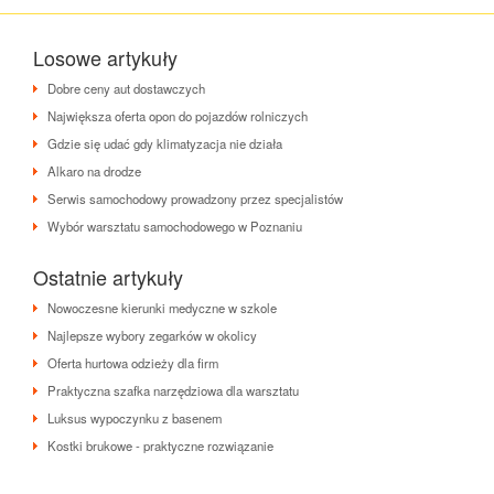
Losowe artykuły
Dobre ceny aut dostawczych
Największa oferta opon do pojazdów rolniczych
Gdzie się udać gdy klimatyzacja nie działa
Alkaro na drodze
Serwis samochodowy prowadzony przez specjalistów
Wybór warsztatu samochodowego w Poznaniu
Ostatnie artykuły
Nowoczesne kierunki medyczne w szkole
Najlepsze wybory zegarków w okolicy
Oferta hurtowa odzieży dla firm
Praktyczna szafka narzędziowa dla warsztatu
Luksus wypoczynku z basenem
Kostki brukowe - praktyczne rozwiązanie