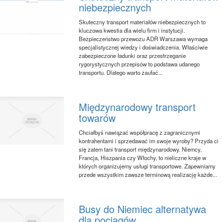
niebezpiecznych
Skuteczny transport materiałów niebezpiecznych to
kluczowa kwestia dla wielu firm i instytucji.
Bezpieczeństwo przewozu ADR Warszawa wymaga
specjalistycznej wiedzy i doświadczenia. Właściwie
zabezpieczone ładunki oraz przestrzeganie
rygorystycznych przepisów to podstawa udanego
transportu. Dlatego warto zaufać...
Międzynarodowy transport
towarów
Chciałbyś nawiązać współpracę z zagranicznymi
kontrahentami i sprzedawać im swoje wyroby? Przyda ci
się zatem tani transport międzynarodowy. Niemcy,
Francja, Hiszpania czy Włochy, to nieliczne kraje w
których organizujemy usługi transportowe. Zapewniamy
przede wszystkim zawsze terminową realizację każde...
Busy do Niemiec alternatywa
dla pociągów