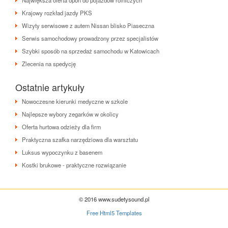
Krajowy rozkład jazdy PKS
Wizyty serwisowe z autem Nissan blisko Piaseczna
Serwis samochodowy prowadzony przez specjalistów
Szybki sposób na sprzedaż samochodu w Katowicach
Zlecenia na spedycję
Ostatnie artykuły
Nowoczesne kierunki medyczne w szkole
Najlepsze wybory zegarków w okolicy
Oferta hurtowa odzieży dla firm
Praktyczna szafka narzędziowa dla warsztatu
Luksus wypoczynku z basenem
Kostki brukowe - praktyczne rozwiązanie
© 2016 www.sudetysound.pl
Free Html5 Templates