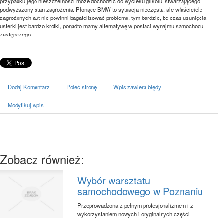
przypadku jego nieszczelności może dochodzić do wycieku glikolu, stwarzającego
podwyższony stan zagrożenia. Płonące BMW to sytuacja nieczęsta, ale właściciele
zagrożonych aut nie powinni bagatelizować problemu, tym bardzie, że czas usunięcia
usterki jest bardzo krótki, ponadto mamy alternatywę w postaci wynajmu samochodu
zastępczego.
Dodaj Komentarz
Poleć stronę
Wpis zawiera błędy
Modyfikuj wpis
Zobacz również:
Wybór warsztatu
samochodowego w Poznaniu
Przeprowadzona z pełnym profesjonalizmem i z
wykorzystaniem nowych i oryginalnych części