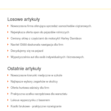
Losowe artykuły
Nowoczesna firma oferująca sprzedaż samochodów ciężarowych.
Największa oferta opon do pojazdów rolniczych
Ceniony sklep z częściami do motocykli Harley Davidson
Navitel G550 doskonała nawigacja dla firm
Decydujemy się na pojazd
Wypożyczalnia aut dla osób indywidualnych i biznesowych.
Ostatnie artykuły
Nowoczesne kierunki medyczne w szkole
Najlepsze wybory zegarków w okolicy
Oferta hurtowa odzieży dla firm
Praktyczna szafka narzędziowa dla warsztatu
Luksus wypoczynku z basenem
Kostki brukowe - praktyczne rozwiązanie