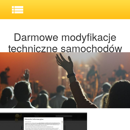
Darmowe modyfikacje
techniczne samochodów
BMW