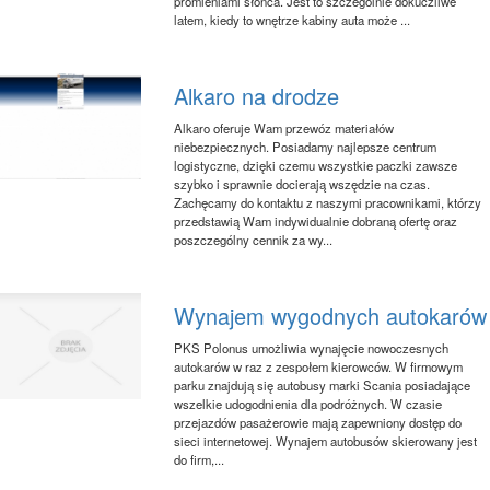
promieniami słońca. Jest to szczególnie dokuczliwe
latem, kiedy to wnętrze kabiny auta może ...
Alkaro na drodze
Alkaro oferuje Wam przewóz materiałów
niebezpiecznych. Posiadamy najlepsze centrum
logistyczne, dzięki czemu wszystkie paczki zawsze
szybko i sprawnie docierają wszędzie na czas.
Zachęcamy do kontaktu z naszymi pracownikami, którzy
przedstawią Wam indywidualnie dobraną ofertę oraz
poszczególny cennik za wy...
Wynajem wygodnych autokarów
PKS Polonus umożliwia wynajęcie nowoczesnych
autokarów w raz z zespołem kierowców. W firmowym
parku znajdują się autobusy marki Scania posiadające
wszelkie udogodnienia dla podróżnych. W czasie
przejazdów pasażerowie mają zapewniony dostęp do
sieci internetowej. Wynajem autobusów skierowany jest
do firm,...