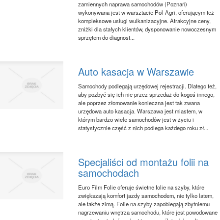
zamiennych naprawa samochodów (Poznań)
wykonywana jest w warsztacie Pol-Agri, oferującym też
kompleksowe usługi wulkanizacyjne. Atrakcyjne ceny,
zniżki dla stałych klientów, dysponowanie nowoczesnym
sprzętem do diagnost...
Auto kasacja w Warszawie
Samochody podlegają urzędowej rejestracji. Dlatego też,
aby pozbyć się ich nie przez sprzedaż do kogoś innego,
ale poprzez złomowanie konieczna jest tak zwana
urzędowa auto kasacja. Warszawa jest miastem, w
którym bardzo wiele samochodów jest w życiu i
statystycznie część z nich podlega każdego roku zł...
Specjaliści od montażu folii na
samochodach
Euro Film Folie oferuje świetne folie na szyby, które
zwiększają komfort jazdy samochodem, nie tylko latem,
ale także zimą. Folie na szyby zapobiegają zbytniemu
nagrzewaniu wnętrza samochodu, które jest powodowane