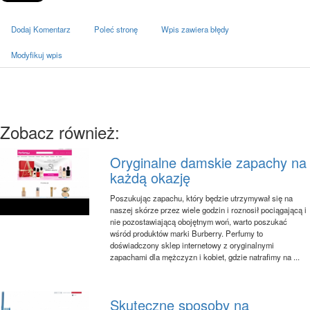
Dodaj Komentarz
Poleć stronę
Wpis zawiera błędy
Modyfikuj wpis
Zobacz również:
Oryginalne damskie zapachy na
każdą okazję
Poszukując zapachu, który będzie utrzymywał się na
naszej skórze przez wiele godzin i roznosił pociągającą i
nie pozostawiającą obojętnym woń, warto poszukać
wśród produktów marki Burberry. Perfumy to
doświadczony sklep internetowy z oryginalnymi
zapachami dla mężczyzn i kobiet, gdzie natrafimy na ...
Skuteczne sposoby na