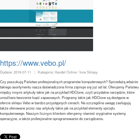
https://www.vebo.pl/
Dodane: 2019-07-11
::
Kategoria: Handel Online / Inne Sklepy
Czy poszukują Państwo profesjonalnych programów komputerowych? Sprzedażą właśnie
takiego asortymentu nasza doświadczona firma zajmuje się już od lat. Oferujemy Państwu
między innymi artykuły takie jak na przykład HDClone, czyli przydatne narzędzie, które
umożliwia tworzenie kopii zapasowych. Programy takie jak HDClone są dostępne w
ofercie sklepu Vebo w bardzo przystępnych cenach. Na szczególna uwagę zasługują
także oferowane przez nas artykuły takie jak na przykład elementy sprzętu
komputerowego. Naszym licznym klientom oferujemy również oryginalne systemy
operacyjne, a także profesjonalne oprogramowanie do zarządzania.