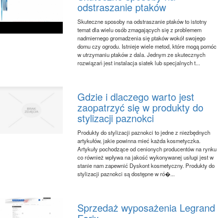
odstraszanie ptaków
Skuteczne sposoby na odstraszanie ptaków to istotny
temat dla wielu osób zmagających się z problemem
nadmiernego gromadzenia się ptaków wokół swojego
domu czy ogrodu. Istnieje wiele metod, które mogą pomóc
w utrzymaniu ptaków z dala. Jednym ze skutecznych
rozwiązań jest instalacja siatek lub specjalnych t...
Gdzie i dlaczego warto jest
zaopatrzyć się w produkty do
stylizacji paznokci
Produkty do stylizacji paznokci to jedne z niezbędnych
artykułów, jakie powinna mieć każda kosmetyczka.
Artykuły pochodzące od cenionych producentów na rynku
co również wpływa na jakość wykonywanej usługi jest w
stanie nam zapewnić Dyskont kosmetyczny. Produkty do
stylizacji paznokci są dostępne w ró�...
Sprzedaż wyposażenia Legrand