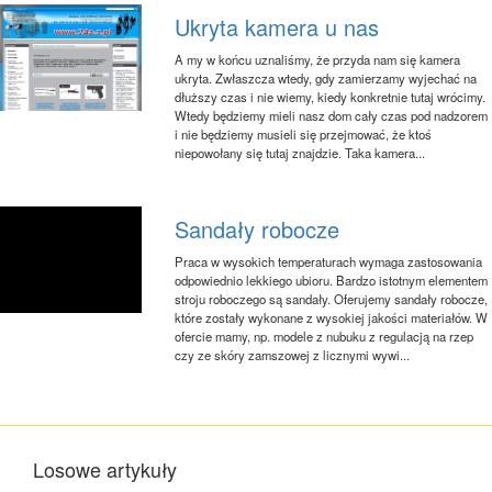
Ukryta kamera u nas
A my w końcu uznaliśmy, że przyda nam się kamera
ukryta. Zwłaszcza wtedy, gdy zamierzamy wyjechać na
dłuższy czas i nie wiemy, kiedy konkretnie tutaj wrócimy.
Wtedy będziemy mieli nasz dom cały czas pod nadzorem
i nie będziemy musieli się przejmować, że ktoś
niepowołany się tutaj znajdzie. Taka kamera...
Sandały robocze
Praca w wysokich temperaturach wymaga zastosowania
odpowiednio lekkiego ubioru. Bardzo istotnym elementem
stroju roboczego są sandały. Oferujemy sandały robocze,
które zostały wykonane z wysokiej jakości materiałów. W
ofercie mamy, np. modele z nubuku z regulacją na rzep
czy ze skóry zamszowej z licznymi wywi...
Losowe artykuły