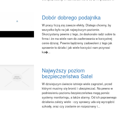
Dobór dobrego podajnika
W pracy liczą się zawsze efekty. Dlatego chcemy, by
wszystko było na jak najwyższym poziomie.
Skorzystamy pewnie z tego, że doskonale radzi sobie ta
firma i że ma wiele nam do zaoferowania w korzystnej
cenie dzisiaj. Pewnie będziemy zadowoleni z tego jak
sprawnie to działa i jak wiele korzyści nam przynosi
ka�...
Najwyższy poziom
bezpieczeństwa Satel
W dzisiejszym świecie istnieje wiele zagrożeń, przed
którymi musimy się bronić i ubezpieczać. Na pewno w
podniesieniu poziomu bezpieczeństwa mogą pomóc
systemy monitoringu, a także alarmy. Od ich poprawnego
działania zależy wiele - czy sprawcy uda się wyrządzić
szkodę, oraz czy zostanie on rozpoznany i...