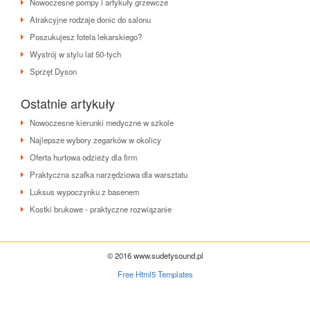
Nowoczesne pompy i artykuły grzewcze
Atrakcyjne rodzaje donic do salonu
Poszukujesz fotela lekarskiego?
Wystrój w stylu lat 50-tych
Sprzęt Dyson
Ostatnie artykuły
Nowoczesne kierunki medyczne w szkole
Najlepsze wybory zegarków w okolicy
Oferta hurtowa odzieży dla firm
Praktyczna szafka narzędziowa dla warsztatu
Luksus wypoczynku z basenem
Kostki brukowe - praktyczne rozwiązanie
© 2016 www.sudetysound.pl
Free Html5 Templates