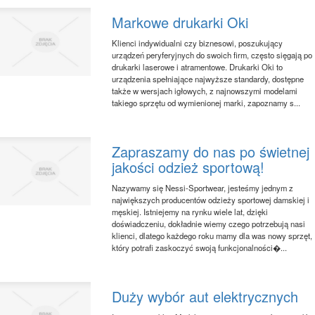
Markowe drukarki Oki
Klienci indywidualni czy biznesowi, poszukujący
urządzeń peryferyjnych do swoich firm, często sięgają po
drukarki laserowe i atramentowe. Drukarki Oki to
urządzenia spełniające najwyższe standardy, dostępne
także w wersjach igłowych, z najnowszymi modelami
takiego sprzętu od wymienionej marki, zapoznamy s...
Zapraszamy do nas po świetnej
jakości odzież sportową!
Nazywamy się Nessi-Sportwear, jesteśmy jednym z
największych producentów odzieży sportowej damskiej i
męskiej. Istniejemy na rynku wiele lat, dzięki
doświadczeniu, dokładnie wiemy czego potrzebują nasi
klienci, dlatego każdego roku mamy dla was nowy sprzęt,
który potrafi zaskoczyć swoją funkcjonalności�...
Duży wybór aut elektrycznych