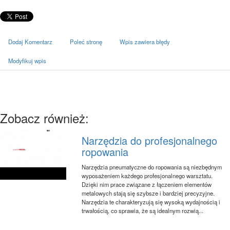
Dodaj Komentarz
Poleć stronę
Wpis zawiera błędy
Modyfikuj wpis
Zobacz również:
Narzędzia do profesjonalnego
ropowania
Narzędzia pneumatyczne do ropowania są niezbędnym
wyposażeniem każdego profesjonalnego warsztatu.
Dzięki nim prace związane z łączeniem elementów
metalowych stają się szybsze i bardziej precyzyjne.
Narzędzia te charakteryzują się wysoką wydajnością i
trwałością, co sprawia, że są idealnym rozwią...