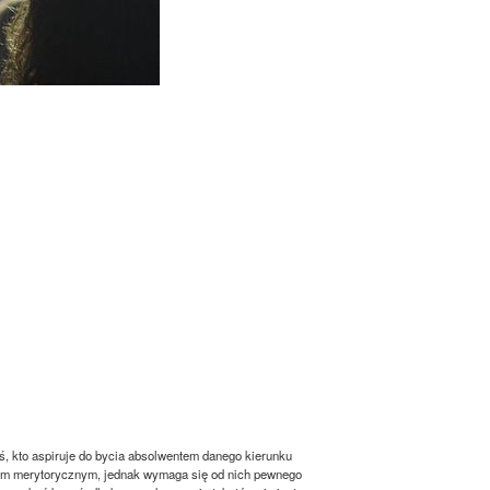
ś, kto aspiruje do bycia absolwentem danego kierunku
tem merytorycznym, jednak wymaga się od nich pewnego