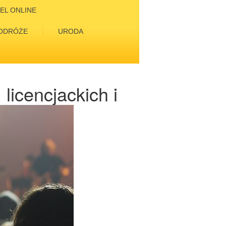
EL ONLINE
ODRÓŻE
URODA
licencjackich i