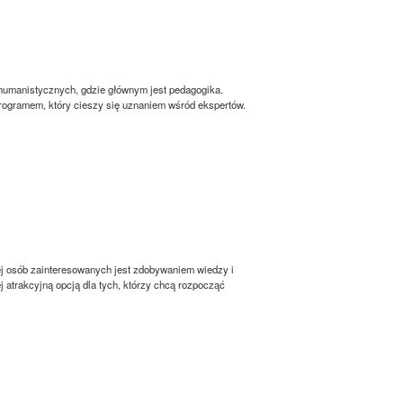
 humanistycznych, gdzie głównym jest pedagogika.
rogramem, który cieszy się uznaniem wśród ekspertów.
j osób zainteresowanych jest zdobywaniem wiedzy i
 atrakcyjną opcją dla tych, którzy chcą rozpocząć