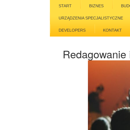
START
BIZNES
BUD
URZĄDZENIA SPECJALISTYCZNE
DEVELOPERS
KONTAKT
Redagowanie i 