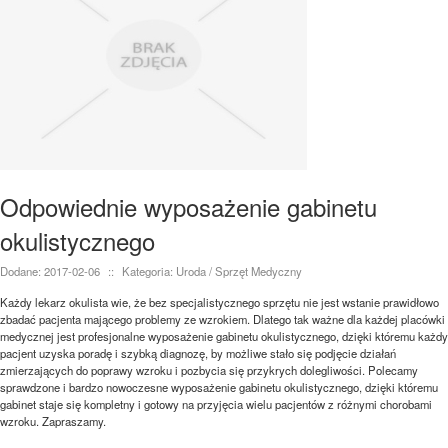
Odpowiednie wyposażenie gabinetu
okulistycznego
Dodane: 2017-02-06
::
Kategoria: Uroda / Sprzęt Medyczny
Każdy lekarz okulista wie, że bez specjalistycznego sprzętu nie jest wstanie prawidłowo
zbadać pacjenta mającego problemy ze wzrokiem. Dlatego tak ważne dla każdej placówki
medycznej jest profesjonalne wyposażenie gabinetu okulistycznego, dzięki któremu każdy
pacjent uzyska poradę i szybką diagnozę, by możliwe stało się podjęcie działań
zmierzających do poprawy wzroku i pozbycia się przykrych dolegliwości. Polecamy
sprawdzone i bardzo nowoczesne wyposażenie gabinetu okulistycznego, dzięki któremu
gabinet staje się kompletny i gotowy na przyjęcia wielu pacjentów z różnymi chorobami
wzroku. Zapraszamy.