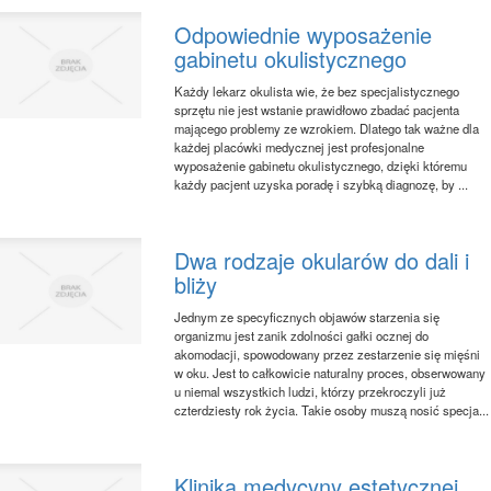
Odpowiednie wyposażenie
gabinetu okulistycznego
Każdy lekarz okulista wie, że bez specjalistycznego
sprzętu nie jest wstanie prawidłowo zbadać pacjenta
mającego problemy ze wzrokiem. Dlatego tak ważne dla
każdej placówki medycznej jest profesjonalne
wyposażenie gabinetu okulistycznego, dzięki któremu
każdy pacjent uzyska poradę i szybką diagnozę, by ...
Dwa rodzaje okularów do dali i
bliży
Jednym ze specyficznych objawów starzenia się
organizmu jest zanik zdolności gałki ocznej do
akomodacji, spowodowany przez zestarzenie się mięśni
w oku. Jest to całkowicie naturalny proces, obserwowany
u niemal wszystkich ludzi, którzy przekroczyli już
czterdziesty rok życia. Takie osoby muszą nosić specja...
Klinika medycyny estetycznej