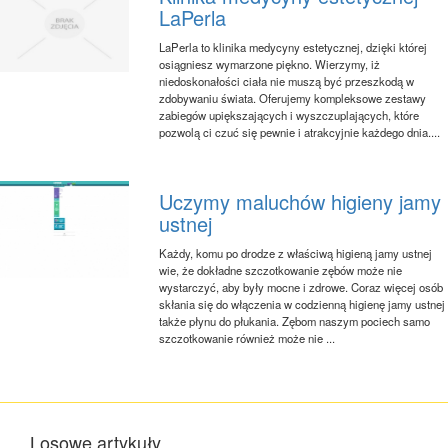
LaPerla
LaPerla to klinika medycyny estetycznej, dzięki której
osiągniesz wymarzone piękno. Wierzymy, iż
niedoskonałości ciała nie muszą być przeszkodą w
zdobywaniu świata. Oferujemy kompleksowe zestawy
zabiegów upiększających i wyszczuplających, które
pozwolą ci czuć się pewnie i atrakcyjnie każdego dnia....
Uczymy maluchów higieny jamy
ustnej
Każdy, komu po drodze z właściwą higieną jamy ustnej
wie, że dokładne szczotkowanie zębów może nie
wystarczyć, aby były mocne i zdrowe. Coraz więcej osób
skłania się do włączenia w codzienną higienę jamy ustnej
także płynu do płukania. Zębom naszym pociech samo
szczotkowanie również może nie ...
Losowe artykuły