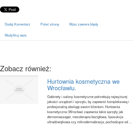
Dodaj Komentarz
Poleć stronę
Wpis zawiera błędy
Modyfikuj wpis
Zobacz również:
Hurtownia kosmetyczna we
Wrocławiu.
Gabinety i salony kosmetyczne potrzebują najwyższej
jakości urządzeń i sprzętu, by zapewnić kompleksową i
profesjonalną obsługę swoim klientom. Hurtownia
kosmetyczna (Wrocław) zapewnia takie sprzęty jak
dermomassager, mezoterapia bezigłowa, liposukcja
ultradźwiękowa czy mikrodermabrazja, pochodzące od ...