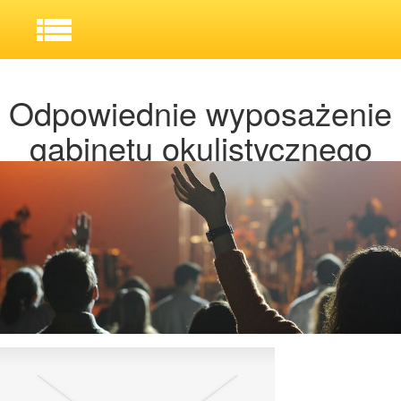
Odpowiednie wyposażenie
gabinetu okulistycznego