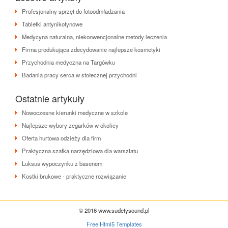
Profesjonalny sprzęt do fotoodmładzania
Tabletki antynikotynowe
Medycyna naturalna, niekonwencjonalne metody leczenia
Firma produkująca zdecydowanie najlepsze kosmetyki
Przychodnia medyczna na Targówku
Badania pracy serca w stołecznej przychodni
Ostatnie artykuły
Nowoczesne kierunki medyczne w szkole
Najlepsze wybory zegarków w okolicy
Oferta hurtowa odzieży dla firm
Praktyczna szafka narzędziowa dla warsztatu
Luksus wypoczynku z basenem
Kostki brukowe - praktyczne rozwiązanie
© 2016 www.sudetysound.pl
Free Html5 Templates