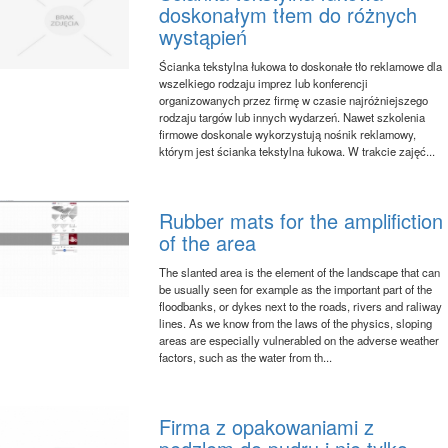
doskonałym tłem do różnych
wystąpień
Ścianka tekstylna łukowa to doskonałe tło reklamowe dla
wszelkiego rodzaju imprez lub konferencji
organizowanych przez firmę w czasie najróżniejszego
rodzaju targów lub innych wydarzeń. Nawet szkolenia
firmowe doskonale wykorzystują nośnik reklamowy,
którym jest ścianka tekstylna łukowa. W trakcie zajęć...
Rubber mats for the amplifiction
of the area
The slanted area is the element of the landscape that can
be usually seen for example as the important part of the
floodbanks, or dykes next to the roads, rivers and raliway
lines. As we know from the laws of the physics, sloping
areas are especially vulnerabled on the adverse weather
factors, such as the water from th...
Firma z opakowaniami z