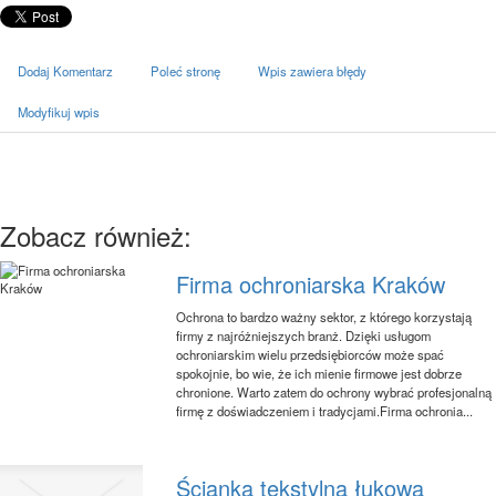
Dodaj Komentarz
Poleć stronę
Wpis zawiera błędy
Modyfikuj wpis
Zobacz również:
Firma ochroniarska Kraków
Ochrona to bardzo ważny sektor, z którego korzystają
firmy z najróżniejszych branż. Dzięki usługom
ochroniarskim wielu przedsiębiorców może spać
spokojnie, bo wie, że ich mienie firmowe jest dobrze
chronione. Warto zatem do ochrony wybrać profesjonalną
firmę z doświadczeniem i tradycjami.Firma ochronia...
Ścianka tekstylna łukowa