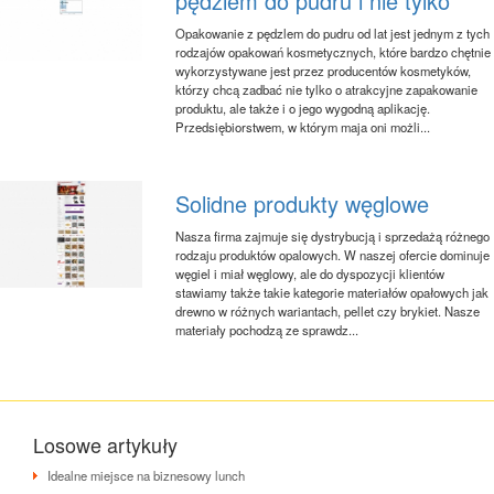
pędzlem do pudru i nie tylko
Opakowanie z pędzlem do pudru od lat jest jednym z tych
rodzajów opakowań kosmetycznych, które bardzo chętnie
wykorzystywane jest przez producentów kosmetyków,
którzy chcą zadbać nie tylko o atrakcyjne zapakowanie
produktu, ale także i o jego wygodną aplikację.
Przedsiębiorstwem, w którym maja oni możli...
Solidne produkty węglowe
Nasza firma zajmuje się dystrybucją i sprzedażą różnego
rodzaju produktów opalowych. W naszej ofercie dominuje
węgiel i miał węglowy, ale do dyspozycji klientów
stawiamy także takie kategorie materiałów opałowych jak
drewno w różnych wariantach, pellet czy brykiet. Nasze
materiały pochodzą ze sprawdz...
Losowe artykuły
Idealne miejsce na biznesowy lunch