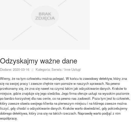
Odzyskajmy ważne dane
Dodane: 2020-03-16
::
Kategoria: Serwis / Inne Usługi
Wiemy, że na tym człowieku można polegać. W końcu to zawodowy detektyw, który zna
się na swojej pracy i zawsze chętnie nam pomoże w naszych sprawach. Na pewno
przekonamy się, że zna się nawet na czymś takim jak odzyskiwanie danych. Kraków to
miejsce, gdzie znajduje się jego siedziba. Jego firma oferuje usługi na wysokim poziomie
po bardzo korzystnej dla nas cenie, co na pewno nas zadowoli. Poza tym jest to człowiek,
który zawsze stawia swojego klienta na pierwszym miejscu i na którego zawsze można
liczyć, gdy chodzi o odzyskiwanie danych. Kraków warto dowiedzieć, gdy potrzebujemy
dobrego detektywa, który zna się na takich rzeczach. Naprawdę warto podjąć z nim
współpracę.