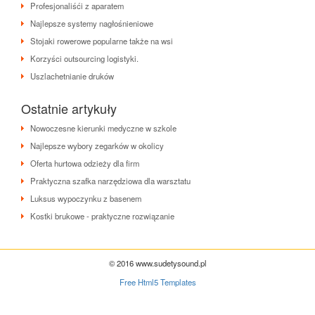
Profesjonaliśći z aparatem
Najlepsze systemy nagłośnieniowe
Stojaki rowerowe popularne także na wsi
Korzyści outsourcing logistyki.
Uszlachetnianie druków
Ostatnie artykuły
Nowoczesne kierunki medyczne w szkole
Najlepsze wybory zegarków w okolicy
Oferta hurtowa odzieży dla firm
Praktyczna szafka narzędziowa dla warsztatu
Luksus wypoczynku z basenem
Kostki brukowe - praktyczne rozwiązanie
© 2016 www.sudetysound.pl
Free Html5 Templates