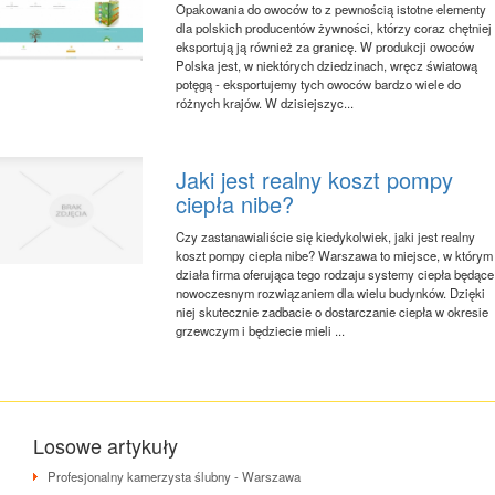
Opakowania do owoców to z pewnością istotne elementy
dla polskich producentów żywności, którzy coraz chętniej
eksportują ją również za granicę. W produkcji owoców
Polska jest, w niektórych dziedzinach, wręcz światową
potęgą - eksportujemy tych owoców bardzo wiele do
różnych krajów. W dzisiejszyc...
Jaki jest realny koszt pompy
ciepła nibe?
Czy zastanawialiście się kiedykolwiek, jaki jest realny
koszt pompy ciepła nibe? Warszawa to miejsce, w którym
działa firma oferująca tego rodzaju systemy ciepła będące
nowoczesnym rozwiązaniem dla wielu budynków. Dzięki
niej skutecznie zadbacie o dostarczanie ciepła w okresie
grzewczym i będziecie mieli ...
Losowe artykuły
Profesjonalny kamerzysta ślubny - Warszawa