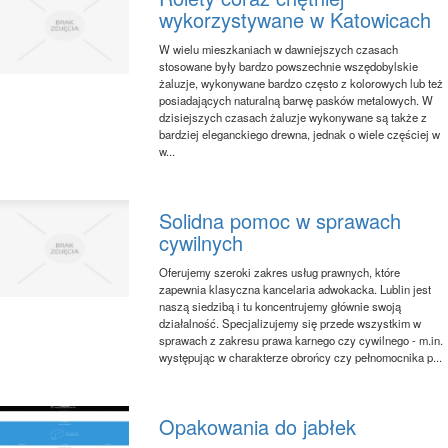
wykorzystywane w Katowicach
W wielu mieszkaniach w dawniejszych czasach
stosowane były bardzo powszechnie wszędobylskie
żaluzje, wykonywane bardzo często z kolorowych lub też
posiadających naturalną barwę pasków metalowych. W
dzisiejszych czasach żaluzje wykonywane są także z
bardziej eleganckiego drewna, jednak o wiele częściej w
w...
Solidna pomoc w sprawach
cywilnych
Oferujemy szeroki zakres usług prawnych, które
zapewnia klasyczna kancelaria adwokacka. Lublin jest
naszą siedzibą i tu koncentrujemy głównie swoją
działalność. Specjalizujemy się przede wszystkim w
sprawach z zakresu prawa karnego czy cywilnego - m.in.
występując w charakterze obrońcy czy pełnomocnika p...
Opakowania do jabłek