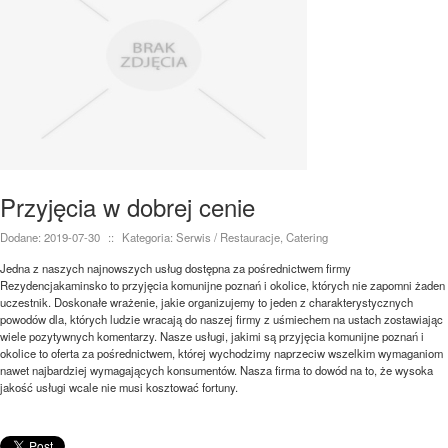
Przyjęcia w dobrej cenie
Dodane: 2019-07-30
::
Kategoria: Serwis / Restauracje, Catering
Jedna z naszych najnowszych usług dostępna za pośrednictwem firmy
Rezydencjakaminsko to przyjęcia komunijne poznań i okolice, których nie zapomni żaden
uczestnik. Doskonałe wrażenie, jakie organizujemy to jeden z charakterystycznych
powodów dla, których ludzie wracają do naszej firmy z uśmiechem na ustach zostawiając
wiele pozytywnych komentarzy. Nasze usługi, jakimi są przyjęcia komunijne poznań i
okolice to oferta za pośrednictwem, której wychodzimy naprzeciw wszelkim wymaganiom
nawet najbardziej wymagających konsumentów. Nasza firma to dowód na to, że wysoka
jakość usługi wcale nie musi kosztować fortuny.