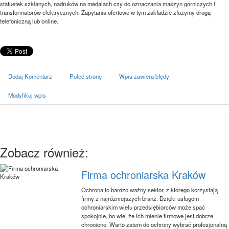
statuetek szklanych, nadruków na medalach czy do oznaczania maszyn górniczych i
transformatorów elektrycznych. Zapytania ofertowe w tym zakładzie złożymy drogą
telefoniczną lub online.
Dodaj Komentarz
Poleć stronę
Wpis zawiera błędy
Modyfikuj wpis
Zobacz również:
Firma ochroniarska Kraków
Ochrona to bardzo ważny sektor, z którego korzystają
firmy z najróżniejszych branż. Dzięki usługom
ochroniarskim wielu przedsiębiorców może spać
spokojnie, bo wie, że ich mienie firmowe jest dobrze
chronione. Warto zatem do ochrony wybrać profesjonalną