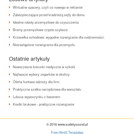
Wirtualne spacery, czyli co nowego w reklamie
Zabezpieczające przed kradzieżą sejfy do domu
Idealne roboty przemysłowe do czyszczenia
Bramy przemysłowe często szybsze
Krzesełka schodowe: wygodne rozwiązanie dla codzienności.
Niezastąpione rozwiązania dla przemysłu
Ostatnie artykuły
Nowoczesne kierunki medyczne w szkole
Najlepsze wybory zegarków w okolicy
Oferta hurtowa odzieży dla firm
Praktyczna szafka narzędziowa dla warsztatu
Luksus wypoczynku z basenem
Kostki brukowe - praktyczne rozwiązanie
© 2016 www.sudetysound.pl
Free Html5 Templates