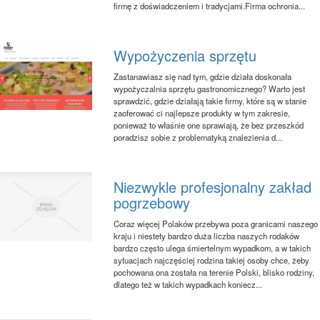
firmę z doświadczeniem i tradycjami.Firma ochronia...
Wypożyczenia sprzętu
Zastanawiasz się nad tym, gdzie działa doskonała
wypożyczalnia sprzętu gastronomicznego? Warto jest
sprawdzić, gdzie działają takie firmy, które są w stanie
zaoferować ci najlepsze produkty w tym zakresie,
ponieważ to właśnie one sprawiają, że bez przeszkód
poradzisz sobie z problematyką znalezienia d...
Niezwykle profesjonalny zakład
pogrzebowy
Coraz więcej Polaków przebywa poza granicami naszego
kraju i niestety bardzo duża liczba naszych rodaków
bardzo często ulega śmiertelnym wypadkom, a w takich
sytuacjach najczęściej rodzina takiej osoby chce, żeby
pochowana ona została na terenie Polski, blisko rodziny,
dlatego też w takich wypadkach koniecz...