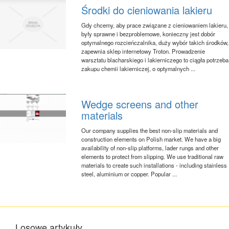
Środki do cieniowania lakieru
Gdy chcemy, aby prace związane z cieniowaniem lakieru,
były sprawne i bezproblemowe, konieczny jest dobór
optymalnego rozcieńczalnika, duży wybór takich środków,
zapewnia sklep internetowy Troton. Prowadzenie
warsztatu blacharskiego i lakierniczego to ciągła potrzeba
zakupu chemii lakierniczej, o optymalnych ...
Wedge screens and other
materials
Our company supplies the best non-slip materials and
construction elements on Polish market. We have a big
availability of non-slip platforms, lader rungs and other
elements to protect from slipping. We use traditional raw
materials to create such installations - including stainless
steel, aluminium or copper. Popular ...
Losowe artykuły