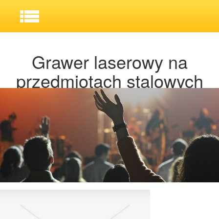
Grawer laserowy na
przedmiotach stalowych