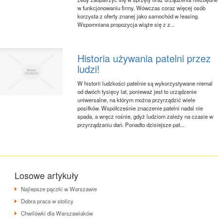
w funkcjonowaniu firmy. Wówczas coraz więcej osób
korzysta z oferty znanej jako samochód w leasing.
Wspomniana propozycja wiąże się z z...
Historia używania patelni przez
ludzi!
W historii ludzkości patelnie są wykorzystywane niemal
od dwóch tysięcy lat, ponieważ jest to urządzenie
uniwersalne, na którym można przyrządzić wiele
posiłków. Współcześnie znaczenie patelni nadal nie
spada, a wręcz rośnie, gdyż ludziom zależy na czasie w
przyrządzaniu dań. Ponadto dzisiejsze pat...
Losowe artykuły
Najlepsze pączki w Warszawie
Dobra praca w stolicy
Chwilówki dla Warszawiaków