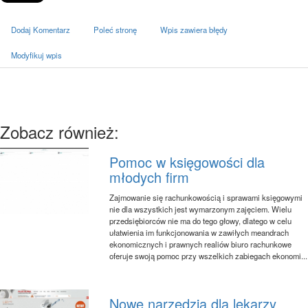
Dodaj Komentarz
Poleć stronę
Wpis zawiera błędy
Modyfikuj wpis
Zobacz również:
Pomoc w księgowości dla
młodych firm
Zajmowanie się rachunkowością i sprawami księgowymi
nie dla wszystkich jest wymarzonym zajęciem. Wielu
przedsiębiorców nie ma do tego głowy, dlatego w celu
ułatwienia im funkcjonowania w zawiłych meandrach
ekonomicznych i prawnych realiów biuro rachunkowe
oferuje swoją pomoc przy wszelkich zabiegach ekonomi...
Nowe narzędzia dla lekarzy