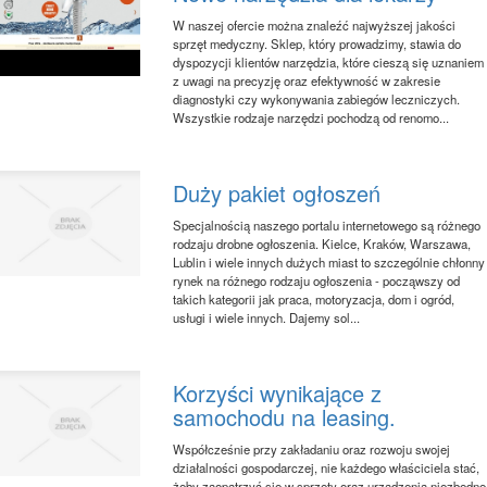
W naszej ofercie można znaleźć najwyższej jakości
sprzęt medyczny. Sklep, który prowadzimy, stawia do
dyspozycji klientów narzędzia, które cieszą się uznaniem
z uwagi na precyzję oraz efektywność w zakresie
diagnostyki czy wykonywania zabiegów leczniczych.
Wszystkie rodzaje narzędzi pochodzą od renomo...
Duży pakiet ogłoszeń
Specjalnością naszego portalu internetowego są różnego
rodzaju drobne ogłoszenia. Kielce, Kraków, Warszawa,
Lublin i wiele innych dużych miast to szczególnie chłonny
rynek na różnego rodzaju ogłoszenia - począwszy od
takich kategorii jak praca, motoryzacja, dom i ogród,
usługi i wiele innych. Dajemy sol...
Korzyści wynikające z
samochodu na leasing.
Współcześnie przy zakładaniu oraz rozwoju swojej
działalności gospodarczej, nie każdego właściciela stać,
żeby zaopatrzyć się w sprzęty oraz urządzenia niezbędne