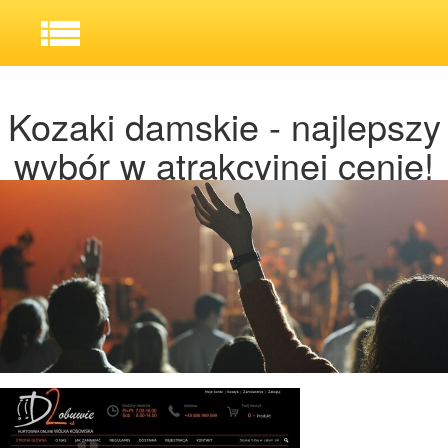
Kozaki damskie - najlepszy
wybór w atrakcyjnej cenie!