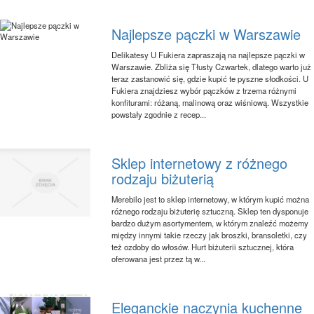
Najlepsze pączki w Warszawie
Delikatesy U Fukiera zapraszają na najlepsze pączki w
Warszawie. Zbliża się Tłusty Czwartek, dlatego warto już
teraz zastanowić się, gdzie kupić te pyszne słodkości. U
Fukiera znajdziesz wybór pączków z trzema różnymi
konfiturami: różaną, malinową oraz wiśniową. Wszystkie
powstały zgodnie z recep...
Sklep internetowy z różnego
rodzaju biżuterią
Merebilo jest to sklep internetowy, w którym kupić można
różnego rodzaju biżuterię sztuczną. Sklep ten dysponuje
bardzo dużym asortymentem, w którym znaleźć możemy
między innymi takie rzeczy jak broszki, bransoletki, czy
też ozdoby do włosów. Hurt biżuterii sztucznej, która
oferowana jest przez tą w...
Eleganckie naczynia kuchenne