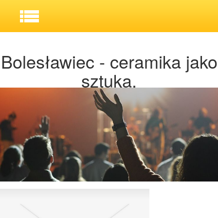
Bolesławiec - ceramika jako
sztuka.