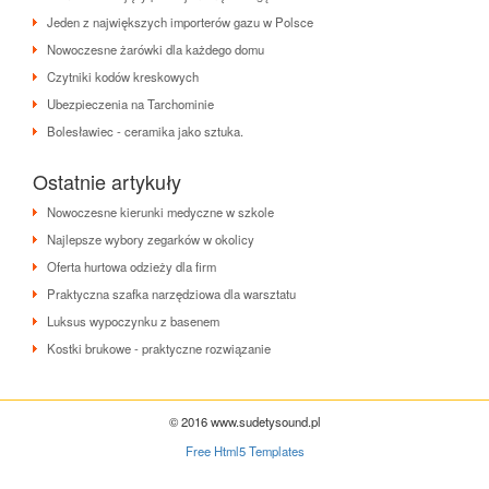
Jeden z największych importerów gazu w Polsce
Nowoczesne żarówki dla każdego domu
Czytniki kodów kreskowych
Ubezpieczenia na Tarchominie
Bolesławiec - ceramika jako sztuka.
Ostatnie artykuły
Nowoczesne kierunki medyczne w szkole
Najlepsze wybory zegarków w okolicy
Oferta hurtowa odzieży dla firm
Praktyczna szafka narzędziowa dla warsztatu
Luksus wypoczynku z basenem
Kostki brukowe - praktyczne rozwiązanie
© 2016 www.sudetysound.pl
Free Html5 Templates