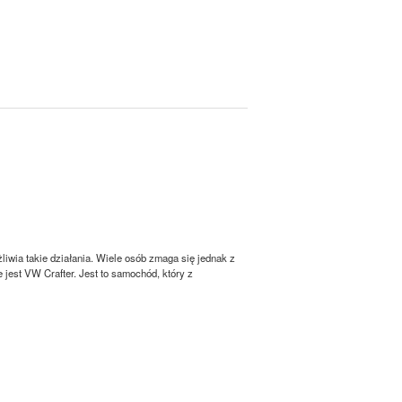
żliwia takie działania. Wiele osób zmaga się jednak z
est VW Crafter. Jest to samochód, który z