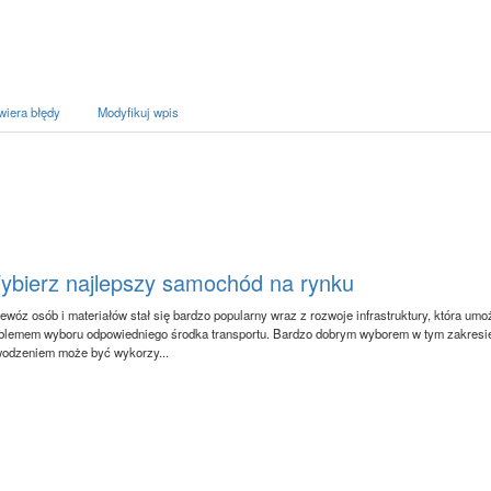
wiera błędy
Modyfikuj wpis
ybierz najlepszy samochód na rynku
ewóz osób i materiałów stał się bardzo popularny wraz z rozwoje infrastruktury, która umo
blemem wyboru odpowiedniego środka transportu. Bardzo dobrym wyborem w tym zakresie j
odzeniem może być wykorzy...