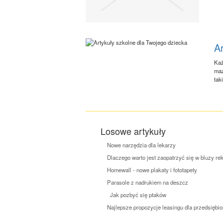
Ar
Każ
maz
tak
Losowe artykuły
Nowe narzędzia dla lekarzy
Dlaczego warto jest zaopatrzyć się w bluzy r
Homewall - nowe plakaty i fototapety
Parasole z nadrukiem na deszcz
Jak pozbyć się ptaków
Najlepsze propozycje leasingu dla przedsiębi