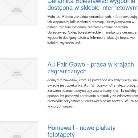
Ceramika Bolesławiec wygodnie
dostępna w sklepie internetowy
Mało jest Polsce zakładów ceramicznych, które nawiązują
tak wspaniałej kilkusetletniej tradycji, jak wykonywana w
całości ręcznie metodami rzemieślniczymi ceramika
Bolesławiec. Sklep bolesławieckiej manufaktury ceramiczn
wygodnie dostępny także w internecie, ukazuje bogactwo
kolekcji wyrobów, któ...
Au Pair Gawo - praca w krajach
zagranicznych
Jednym z zawodów, które są potrzebne w każdym kraju na
świecie jest opiekunka. Au Pair pozwoli Ci znaleźć pracę, 
zarazem poznać fascynujący zagraniczny kraj. To świetny
sposób, by połączyć zarabianie pieniędzy ze zdobywanie
niezwykle przydatnych i ciekawych doświadczeń. W krajac
w których organi...
Homewall - nowe plakaty i
fototapety