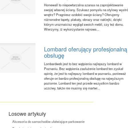
Homewall to niepowtarzalna szansa na zaprojektowanie
swojej własnej ściany. Szukasz pomysłu na stylowy wystró
wnętrz? Pragniesz ozdobić swoje ściany? Oferujemy
różnorodne tapety, plakaty, obrazy oraz naklejki, dzięki
którym urozmaicisz wygląd swoich mebli, czy też domu.
Wierzymy, iż wykorzystanie najnows...
Lombard oferujący profesjonalną
obsługę
Lombardweb jest to bez wątpienia najlepszy lombard w
Poznaniu. Bez wątpienia zasłużenie lombard ten zyskał
opinię, że jest to najlepszy lombard w poznaniu, ponieważ
oferuje on bardzo profesjonalną obsługę na najwyższym
poziomie. Lombard ten jest przede wszystkim bardzo
uczciwy, także nie musimy się martwi...
Losowe artykuły
Akcesoria do samochodów ułatwiające parkowanie