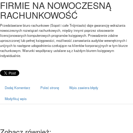
FIRMIE NA NOWOCZESNĄ
RACHUNKOWOŚĆ
Przedstawiane biuro rachunkowe (Sopot i całe Trójmiasto) daje gwarancję wdrażania
nowoczesnych rozwiązań rachunkowych, między innymi poprzez stosowanie
licencjonowanych komputerowych programów księgowych. Prowadzenie zdalne
uproszczonej lub pełnej księgowości, możliwość zamawiania audytów wewnętrznych i
unijnych to następne udogodnienia czekające na klientów korporacyjnych w tym biurze
rachunkowym. Warunki współpracy ustalane są z każdym biurem księgowym
indywidualnie.
Dodaj Komentarz
Poleć stronę
Wpis zawiera błędy
Modyfikuj wpis
Zobacz również: