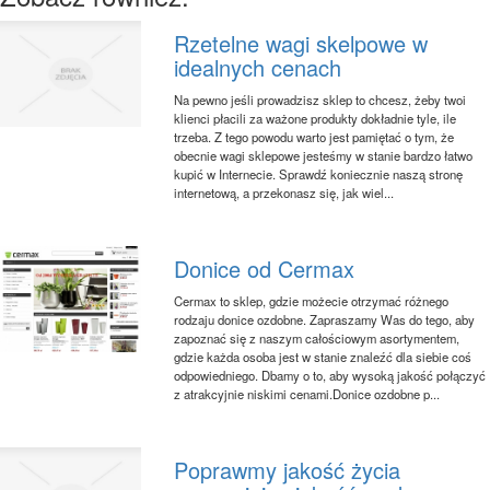
Rzetelne wagi skelpowe w
idealnych cenach
Na pewno jeśli prowadzisz sklep to chcesz, żeby twoi
klienci płacili za ważone produkty dokładnie tyle, ile
trzeba. Z tego powodu warto jest pamiętać o tym, że
obecnie wagi sklepowe jesteśmy w stanie bardzo łatwo
kupić w Internecie. Sprawdź koniecznie naszą stronę
internetową, a przekonasz się, jak wiel...
Donice od Cermax
Cermax to sklep, gdzie możecie otrzymać różnego
rodzaju donice ozdobne. Zapraszamy Was do tego, aby
zapoznać się z naszym całościowym asortymentem,
gdzie każda osoba jest w stanie znaleźć dla siebie coś
odpowiedniego. Dbamy o to, aby wysoką jakość połączyć
z atrakcyjnie niskimi cenami.Donice ozdobne p...
Poprawmy jakość życia