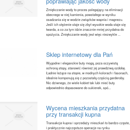
poprawiając jakość wody
Zmiękczanie wody to proces polegający na eliminacji
obecnego w niej kamienia, powstałego w wyniku
osadzania się w wodzie związków wapnia i magnezu.
Jeśli ich stężenie staje się zbyt wysokie woda staje się
twarda, a co za tym idzie znacznie mniej przydatna do
spożycia. Zmiękczanie wody jest więc niezwykle ...
Sklep internetowy dla Pań
Wygodne i eleganckie buty mogą, poza oczywistą
ochroną stopy, stanowić również jej prawdziwą ozdobę.
Ładnie leżące na stopie, w modnych kolorach i fasonach,
idealnie komponują się z pozostałą częścią garderoby.
Nic dziwnego, że wiele kobiet tak lubi mieć buty
odpowiednio dopasowane do sukienek, spó...
Wycena mieszkania przydatna
przy transakcji kupna
Transakcje kupna i sprzedaży mieszkań to bardzo częste,
i praktycznie najczęstsze operacje na rynku