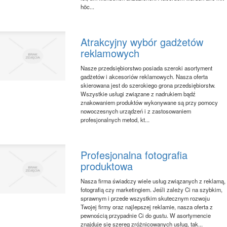
höc...
Atrakcyjny wybór gadżetów
reklamowych
Nasze przedsiębiorstwo posiada szeroki asortyment
gadżetów i akcesoriów reklamowych. Nasza oferta
skierowana jest do szerokiego grona przedsiębiorstw.
Wszystkie usługi związane z nadrukiem bądź
znakowaniem produktów wykonywane są przy pomocy
nowoczesnych urządzeń i z zastosowaniem
profesjonalnych metod, kt...
Profesjonalna fotografia
produktowa
Nasza firma świadczy wiele usług związanych z reklamą,
fotografią czy marketingiem. Jeśli zależy Ci na szybkim,
sprawnym i przede wszystkim skutecznym rozwoju
Twojej firmy oraz najlepszej reklamie, nasza oferta z
pewnością przypadnie Ci do gustu. W asortymencie
znajduje się szereg zróżnicowanych usług, tak...