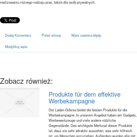
realizowaniu różnego rodzaju prac, także dla osób prywatnych.
Dodaj Komentarz
Poleć stronę
Wpis zawiera błędy
Modyfikuj wpis
Zobacz również:
Produkte für dem effektive
Werbekampagne
Der Laden Giferso bietet die besten Produkte für die
Werbekampagne. In unserem Angebot haben wir Gadgets,
Werbewerkzeuge und viele andere nützliche
Gegenstände. Das wichtigste Merkmal dieser Produkte
ist, dass sie sehr attraktiv aussehen, was sehr hilfreich
ist, um Menschen anzuziehen. Außerdem wurden alle mit