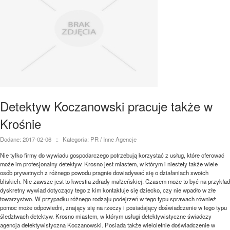
Detektyw Koczanowski pracuje także w
Krośnie
Dodane: 2017-02-06
::
Kategoria: PR / Inne Agencje
Nie tylko firmy do wywiadu gospodarczego potrzebują korzystać z usług, które oferować
może im profesjonalny detektyw. Krosno jest miastem, w którym i niestety także wiele
osób prywatnych z różnego powodu pragnie dowiadywać się o działaniach swoich
bliskich. Nie zawsze jest to kwestia zdrady małżeńskiej. Czasem może to być na przykład
dyskretny wywiad dotyczący tego z kim kontaktuje się dziecko, czy nie wpadło w złe
towarzystwo. W przypadku różnego rodzaju podejrzeń w tego typu sprawach również
pomoc może odpowiedni, znający się na rzeczy i posiadający doświadczenie w tego typu
śledztwach detektyw. Krosno miastem, w którym usługi detektywistyczne świadczy
agencja detektywistyczna Koczanowski. Posiada także wieloletnie doświadczenie w