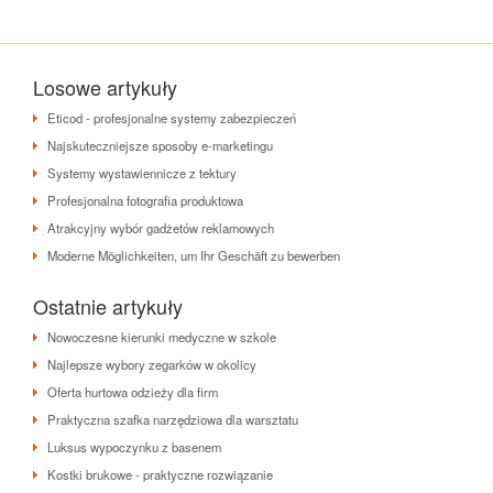
Losowe artykuły
Eticod - profesjonalne systemy zabezpieczeń
Najskuteczniejsze sposoby e-marketingu
Systemy wystawiennicze z tektury
Profesjonalna fotografia produktowa
Atrakcyjny wybór gadżetów reklamowych
Moderne Möglichkeiten, um Ihr Geschäft zu bewerben
Ostatnie artykuły
Nowoczesne kierunki medyczne w szkole
Najlepsze wybory zegarków w okolicy
Oferta hurtowa odzieży dla firm
Praktyczna szafka narzędziowa dla warsztatu
Luksus wypoczynku z basenem
Kostki brukowe - praktyczne rozwiązanie