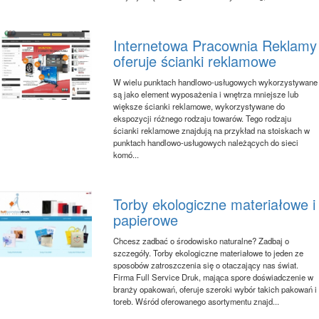
Internetowa Pracownia Reklamy
oferuje ścianki reklamowe
W wielu punktach handlowo-usługowych wykorzystywane
są jako element wyposażenia i wnętrza mniejsze lub
większe ścianki reklamowe, wykorzystywane do
ekspozycji różnego rodzaju towarów. Tego rodzaju
ścianki reklamowe znajdują na przykład na stoiskach w
punktach handlowo-usługowych należących do sieci
komó...
Torby ekologiczne materiałowe i
papierowe
Chcesz zadbać o środowisko naturalne? Zadbaj o
szczegóły. Torby ekologiczne materiałowe to jeden ze
sposobów zatroszczenia się o otaczający nas świat.
Firma Full Service Druk, mająca spore doświadczenie w
branży opakowań, oferuje szeroki wybór takich pakowań i
toreb. Wśród oferowanego asortymentu znajd...