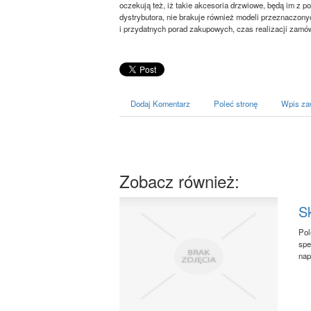
oczekują też, iż takie akcesoria drzwiowe, będą im z 
dystrybutora, nie brakuje również modeli przeznaczon
i przydatnych porad zakupowych, czas realizacji zamó
Dodaj Komentarz
Poleć stronę
Wpis za
Zobacz również:
Sk
Pol
spe
nap