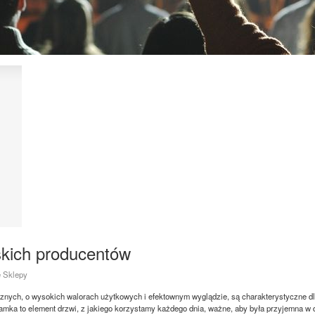
skich producentów
e Sklepy
ych, o wysokich walorach użytkowych i efektownym wyglądzie, są charakterystyczne dla
lamka to element drzwi, z jakiego korzystamy każdego dnia, ważne, aby była przyjemna w 