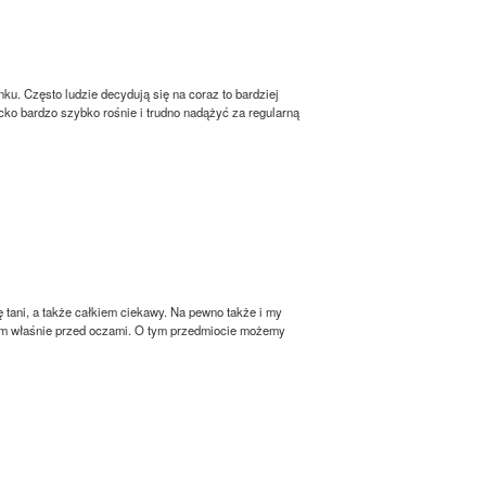
u. Często ludzie decydują się na coraz to bardziej
o bardzo szybko rośnie i trudno nadążyć za regularną
 tani, a także całkiem ciekawy. Na pewno także i my
 nam właśnie przed oczami. O tym przedmiocie możemy