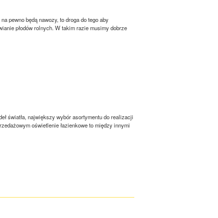
 na pewno będą nawozy, to droga do tego aby
awianie płodów rolnych. W takim razie musimy dobrze
eł światła, największy wybór asortymentu do realizacji
przedażowym oświetlenie łazienkowe to między innymi