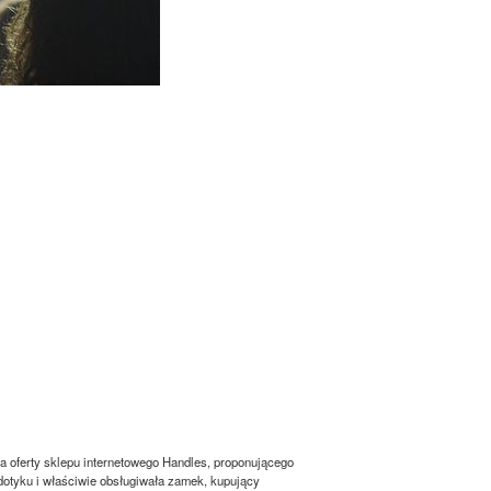
 oferty sklepu internetowego Handles, proponującego
dotyku i właściwie obsługiwała zamek, kupujący