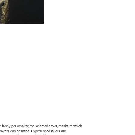
n freely personalize the selected cover, thanks to which
d covers can be made. Experienced tailors are