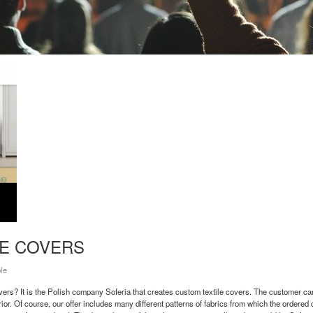
LE COVERS
le
overs? It is the Polish company Soferia that creates custom textile covers. The customer ca
rior. Of course, our offer includes many different patterns of fabrics from which the ordere