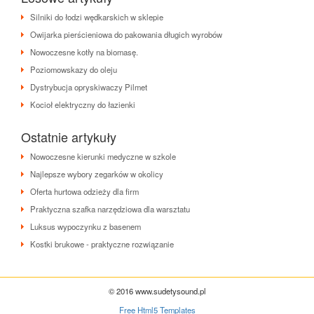
Silniki do łodzi wędkarskich w sklepie
Owijarka pierścieniowa do pakowania długich wyrobów
Nowoczesne kotły na biomasę.
Poziomowskazy do oleju
Dystrybucja opryskiwaczy Pilmet
Kocioł elektryczny do łazienki
Ostatnie artykuły
Nowoczesne kierunki medyczne w szkole
Najlepsze wybory zegarków w okolicy
Oferta hurtowa odzieży dla firm
Praktyczna szafka narzędziowa dla warsztatu
Luksus wypoczynku z basenem
Kostki brukowe - praktyczne rozwiązanie
© 2016 www.sudetysound.pl
Free Html5 Templates