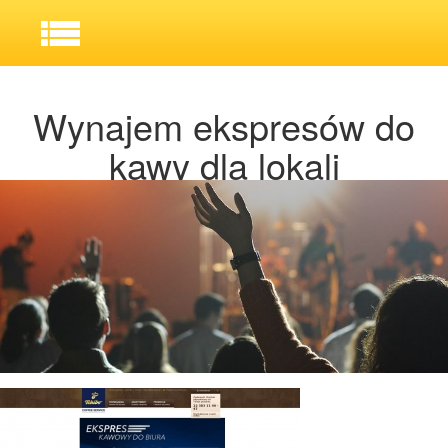
Wynajem ekspresów do
kawy dla lokali
gastronomicznych