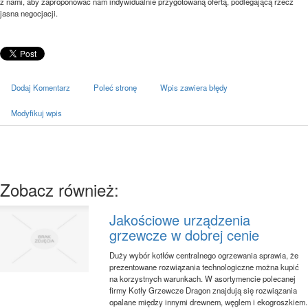
z nami, aby zaproponować nam indywidualnie przygotowaną ofertą, podlegającą rzecz
jasna negocjacji.
Dodaj Komentarz
Poleć stronę
Wpis zawiera błędy
Modyfikuj wpis
Zobacz również:
Jakościowe urządzenia
grzewcze w dobrej cenie
Duży wybór kotłów centralnego ogrzewania sprawia, że
prezentowane rozwiązania technologiczne można kupić
na korzystnych warunkach. W asortymencie polecanej
firmy Kotły Grzewcze Dragon znajdują się rozwiązania
opalane między innymi drewnem, węglem i ekogroszkiem.