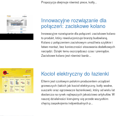
Propozycja obejmuje również piece, kotły...
Innowacyjne rozwiązanie dla
połączeń: zaciskowe kolano
Innowacyjne rozwiązanie dla połączeń: zaciskowe kolano
to produkt, który rewolucjonizuje branżę budowlaną.
Kolano z połączeniem zaciskowym umożliwia szybkie i
łatwe montaż, bez konieczności stosowania dodatkowych
narzędzi. Dzięki temu oszczędzasz czas i pieniądze.
Zaciskowe kolano jest również bardz...
Kocioł elektryczny do łazienki
Elterm jest czołowym polskim producentem urządzeń
grzewczych (takich jak kocioł elektryczny, kotły wodne,
suszarki oraz ogrzewacze łazienkowe), który od wielu lat
dostarcza na rynek najlepszych jakościowo artykułów. W
naszej działalności kierujemy się przede wszystkim
chęcią zaspokojenia indywidualnych p...